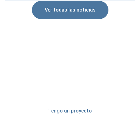
Ver todas las noticias
Innovamos para
construir mejor
Tengo un proyecto